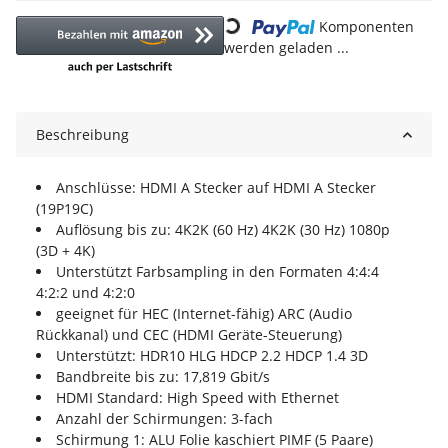
Loading...
Komponenten
werden geladen ...
Beschreibung
Anschlüsse: HDMI A Stecker auf HDMI A Stecker
(19P19C)
Auflösung bis zu: 4K2K (60 Hz) 4K2K (30 Hz) 1080p
(3D + 4K)
Unterstützt Farbsampling in den Formaten 4:4:4
4:2:2 und 4:2:0
geeignet für HEC (Internet-fähig) ARC (Audio
Rückkanal) und CEC (HDMI Geräte-Steuerung)
Unterstützt: HDR10 HLG HDCP 2.2 HDCP 1.4 3D
Bandbreite bis zu: 17,819 Gbit/s
HDMI Standard: High Speed with Ethernet
Anzahl der Schirmungen: 3-fach
Schirmung 1: ALU Folie kaschiert PIMF (5 Paare)