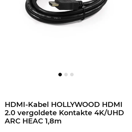
HDMI-Kabel HOLLYWOOD HDMI
2.0 vergoldete Kontakte 4K/UHD
ARC HEAC 1,8m