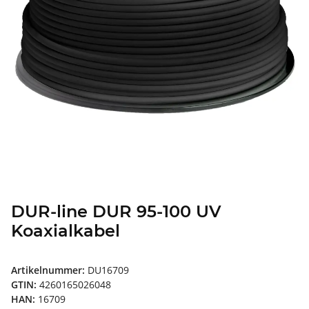
DUR-line DUR 95-100 UV
Koaxialkabel
Artikelnummer:
DU16709
GTIN:
4260165026048
HAN:
16709