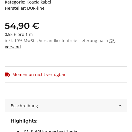
Kategorie:
Koaxialkabel
Hersteller:
DUR-line
54,90 €
0,55 € pro 1 m
inkl. 19% MwSt. , Versandkostenfreie Lieferung nach
DE
.
Versand
Momentan nicht verfügbar
Beschreibung
Highlights:
UV- & Witterungsbeständig