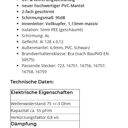
neuer hochwertiger PVC-Mantel
2-fach geschirmt
Schirmungsmaß: 95dB
Innenleiter: Vollkupfer, 1,13mm massiv
Isolation: 5mm PEE (geschäumt)
Schirmung: AL
Geflecht: Al 128 x 0,12
Außenmantel: 6,9mm, PVC, Schwarz
Brandverhaltensklasse:
E
ca (nach BauPVO EN
50575)
Passende Stecker: 723, 16751, 16756, 16757,
16758, 16759
Technische Daten:
Elektrische Eigenschaften
Wellenwiderstand 75 +/-3 Ohm
Kapazität ca. 55 pF/m
Verkürzungsfaktor 0,8 v/c
Dämpfung