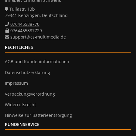
Inhaber: Christian Schwenk
Tullastr. 13b
79341 Kenzingen, Deutschland
076445588770
0764455887729
support@cs-multimedia.de
RECHTLICHES
AGB und Kundeninformationen
Datenschutzerklärung
Impressum
Verpackungsverordnung
Widerrufsrecht
Hinweise zur Batterieentsorgung
KUNDENSERVICE