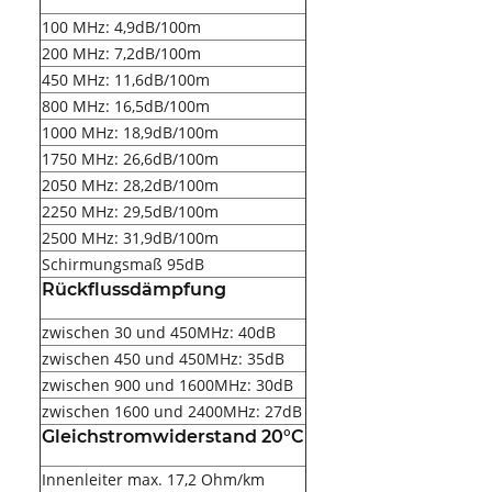
100 MHz: 4,9dB/100m
200 MHz: 7,2dB/100m
450 MHz: 11,6dB/100m
800 MHz: 16,5dB/100m
1000 MHz: 18,9dB/100m
1750 MHz: 26,6dB/100m
2050 MHz: 28,2dB/100m
2250 MHz: 29,5dB/100m
2500 MHz: 31,9dB/100m
Schirmungsmaß 95dB
Rückflussdämpfung
zwischen 30 und 450MHz: 40dB
zwischen 450 und 450MHz: 35dB
zwischen 900 und 1600MHz: 30dB
zwischen 1600 und 2400MHz: 27dB
Gleichstromwiderstand 20°C
Innenleiter max. 17,2 Ohm/km