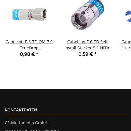
Cabelcon F-6-TD QM 7.0
Cabelcon F-6-TD Self
Cabe
TrueDrop
Install Stecker 5.1 NiTin
11er
Kompressionsstecker
0,98 €
*
0,59 €
*
KONTAKTDATEN
CS-Multimedia GmbH