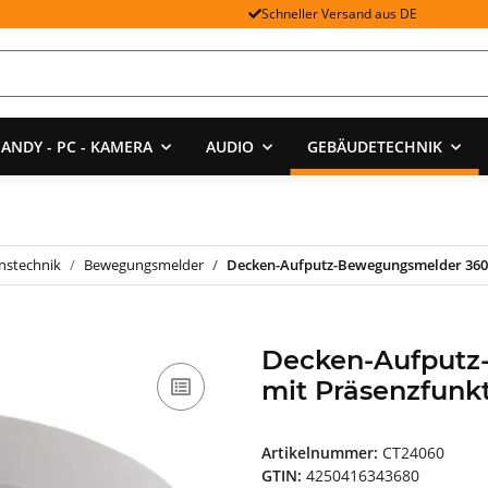
Schneller Versand aus DE
ANDY - PC - KAMERA
AUDIO
GEBÄUDETECHNIK
onstechnik
Bewegungsmelder
Decken-Aufputz-Bewegungsmelder 360°
Decken-Aufputz
mit Präsenzfunk
Artikelnummer:
CT24060
GTIN:
4250416343680