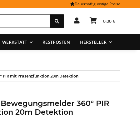
Dauerhaft günstige Preise
0,00 €
WERKSTATT
RESTPOSTEN
HERSTELLER
 PIR mit Präsenzfunktion 20m Detektion
-Bewegungsmelder 360° PIR
tion 20m Detektion