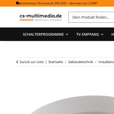
Kostenloser Versand ab 39€ (DE) – darunter nur 3,99€*
SCHALTERPROGRAMME
TV-EMPFANG
H
Zurück zur Liste
Startseite
Gebäudetechnik
Installati