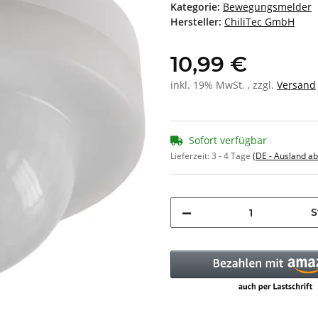
Kategorie:
Bewegungsmelder
Hersteller:
ChiliTec GmbH
10,99 €
inkl. 19% MwSt. , zzgl.
Versand
Sofort verfügbar
Lieferzeit:
3 - 4 Tage
(DE - Ausland a
S