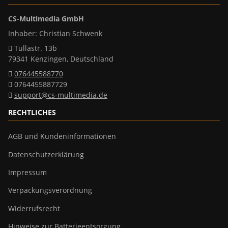
CS-Multimedia GmbH
Inhaber: Christian Schwenk
Tullastr. 13b
79341 Kenzingen, Deutschland
076445588770
0764455887729
support@cs-multimedia.de
RECHTLICHES
AGB und Kundeninformationen
Datenschutzerklärung
Impressum
Verpackungsverordnung
Widerrufsrecht
Hinweise zur Batterieentsorgung