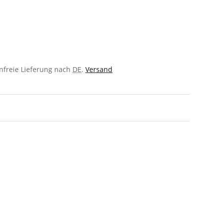
enfreie Lieferung nach
DE
.
Versand