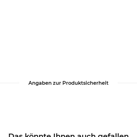
Angaben zur Produktsicherheit
Das könnte Ihnen auch gefallen