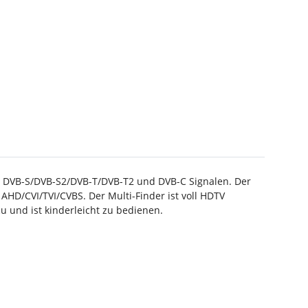
on DVB-S/DVB-S2/DVB-T/DVB-T2 und DVB-C Signalen. Der
HD/CVI/TVI/CVBS. Der Multi-Finder ist voll HDTV
u und ist kinderleicht zu bedienen.