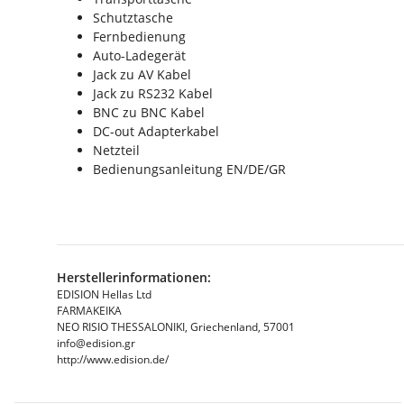
Schutztasche
Fernbedienung
Auto-Ladegerät
Jack zu AV Kabel
Jack zu RS232 Kabel
BNC zu BNC Kabel
DC-out Adapterkabel
Netzteil
Bedienungsanleitung EN/DE/GR
Herstellerinformationen:
EDISION Hellas Ltd
FARMAKEIKA
NEO RISIO THESSALONIKI, Griechenland, 57001
info@edision.gr
http://www.edision.de/