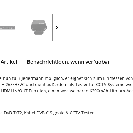
Artikel
Benachrichtigen, wenn verfügbar
das nun fu¨r jedermann mo¨glich, er eignet sich zum Einmessen v
 H.265/HEVC und dient außerdem als Tester für CCTV-Systeme wie A
ine HDMI IN/OUT Funktion, einen wechselbaren 6300mAh-Lithium-Acc
che DVB-T/T2, Kabel DVB-C Signale & CCTV-Tester