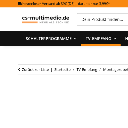
Kostenloser Versand ab 39€ (DE) – darunter nur 3,99€*
SCHALTERPROGRAMME
TV-EMPFANG
H
Zurück zur Liste
Startseite
TV-Empfang
Montagezube