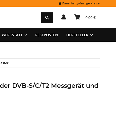
Dauerhaft günstige Preise
0,00 €
WERKSTATT
RESTPOSTEN
HERSTELLER
Tester
inder DVB-S/C/T2 Messgerät und