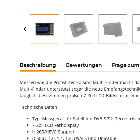
Beschreibung
Bewertungen
Frage zum 
Messen wie die Profis! Der Edision Multi-Finder macht 
Multi-Finder unterstützt sogar die neue Empfangstechnik
tauglich, besitzt einen großen 7-Zoll LCD-Bildschirm, e
Technische Daten
Typ: Messgerät für Satelliten DVB-S/S2, Terrestris
7-Zoll LCD Farbdisplay
H.265/HEVC Support
DiSEqC 1.0, 1.1, 1.2, USALS und Unicable