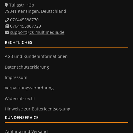
Tullastr. 13b
79341 Kenzingen, Deutschland
076445588770
0764455887729
support@cs-multimedia.de
RECHTLICHES
AGB und Kundeninformationen
Datenschutzerklärung
Impressum
Verpackungsverordnung
Widerrufsrecht
Hinweise zur Batterieentsorgung
KUNDENSERVICE
Zahlung und Versand