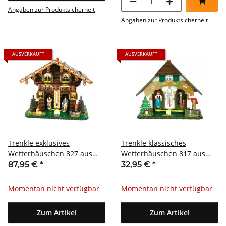
Angaben zur Produktsicherheit
Angaben zur Produktsicherheit
AUSVERKAUFT
AUSVERKAUFT
Trenkle exklusives
Trenkle klassisches
Wetterhäuschen 827 aus
Wetterhäuschen 817 aus
dem Schwarzwald
dem Schwarzwald
87,95 €
*
32,95 €
*
Momentan nicht verfügbar
Momentan nicht verfügbar
Zum Artikel
Zum Artikel