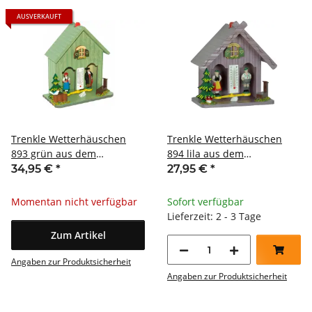
AUSVERKAUFT
Trenkle Wetterhäuschen
Trenkle Wetterhäuschen
893 grün aus dem
894 lila aus dem
Schwarzwald
Schwarzwald
34,95 €
*
27,95 €
*
Momentan nicht verfügbar
Sofort verfügbar
Lieferzeit: 2 - 3 Tage
Zum Artikel
Angaben zur Produktsicherheit
Angaben zur Produktsicherheit