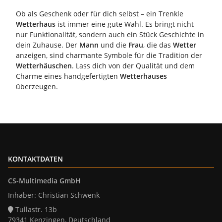
Ob als Geschenk oder für dich selbst – ein Trenkle
Wetterhaus
ist immer eine gute Wahl. Es bringt nicht
nur Funktionalität, sondern auch ein Stück Geschichte in
dein Zuhause. Der
Mann
und die
Frau
, die das
Wetter
anzeigen, sind charmante Symbole für die Tradition der
Wetterhäuschen
. Lass dich von der Qualität und dem
Charme eines handgefertigten
Wetterhauses
überzeugen.
KONTAKTDATEN
CS-Multimedia GmbH
Inhaber: Christian Schwenk
Tullastr. 13b
79341 Kenzingen, Deutschland