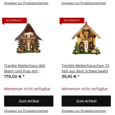
Angaben zur Produktsicherheit
Angaben zur Produktsicherheit
AUSVERKAUFT
AUSVERKAUFT
Trenkle Wetterhaus 865
Trenkle Wetterhäuschen 73
Mann und Frau mit
hell aus dem Schwarzwald
Holzfiguren aus dem
179,00 €
*
39,95 €
*
Schwarzwald
Momentan nicht verfügbar
Momentan nicht verfügbar
Zum Artikel
Zum Artikel
Angaben zur Produktsicherheit
Angaben zur Produktsicherheit