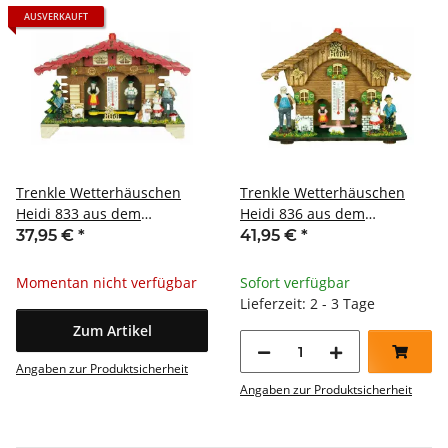
AUSVERKAUFT
Trenkle Wetterhäuschen
Trenkle Wetterhäuschen
Heidi 833 aus dem
Heidi 836 aus dem
Schwarzwald
Schwarzwald
37,95 €
*
41,95 €
*
Momentan nicht verfügbar
Sofort verfügbar
Lieferzeit: 2 - 3 Tage
Zum Artikel
Angaben zur Produktsicherheit
Angaben zur Produktsicherheit