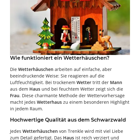
Wie funktioniert ein Wetterhäuschen?
Die
Wetterhäuschen
arbeiten auf einfache, aber
beeindruckende Weise: Sie reagieren auf die
Luftfeuchtigkeit. Bei trockenem
Wetter
tritt der
Mann
aus dem
Haus
und bei feuchtem Wetter zeigt sich die
Frau
. Diese charmante Methode der Wettervorhersage
macht jedes
Wetterhaus
zu einem besonderen Highlight
in jedem Raum.
Hochwertige Qualität aus dem Schwarzwald
Jedes
Wetterhäuschen
von Trenkle wird mit viel Liebe
zum Detail gefertigt. Das
Haus
ist reich verziert und