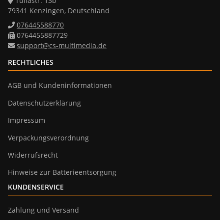
Tullastr. 13b
79341 Kenzingen, Deutschland
076445588770
0764455887729
support@cs-multimedia.de
RECHTLICHES
AGB und Kundeninformationen
Datenschutzerklärung
Impressum
Verpackungsverordnung
Widerrufsrecht
Hinweise zur Batterieentsorgung
KUNDENSERVICE
Zahlung und Versand