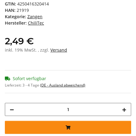
GTIN:
4250416320414
HAN:
21919
Kategorie:
Zangen
Hersteller:
ChiliTec
2,49 €
inkl. 19% MwSt. , zzgl.
Versand
Sofort verfügbar
Lieferzeit:
3 - 4 Tage
(DE - Ausland abweichend)
Loading...