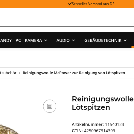
Schneller Versand aus DE
ANDY - PC - KAMERA
AUDIO
GEBÄUDETECHNIK
tzubehör
Reinigungswolle McPower zur Reinigung von Lötspitzen
Reinigungswolle
Lötspitzen
Artikelnummer:
11540123
GTIN:
4250967314399