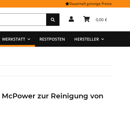
Dauerhaft günstige Preise
0,00 €
WERKSTATT
RESTPOSTEN
HERSTELLER
 McPower zur Reinigung von