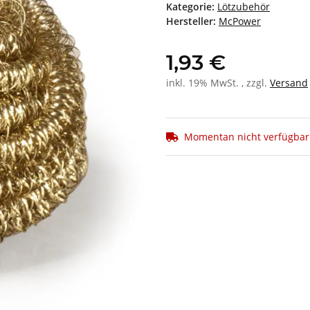
Kategorie:
Lötzubehör
Hersteller:
McPower
1,93 €
inkl. 19% MwSt. , zzgl.
Versand
Momentan nicht verfügbar