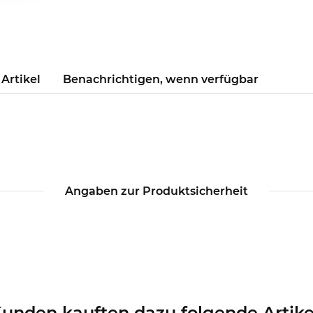
Artikel
Benachrichtigen, wenn verfügbar
Angaben zur Produktsicherheit
unden kauften dazu folgende Artike