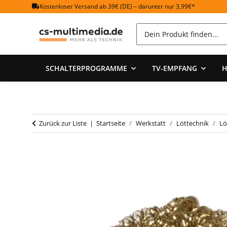
Kostenloser Versand ab 39€ (DE) – darunter nur 3,99€*
SCHALTERPROGRAMME
TV-EMPFANG
H
Zurück zur Liste
Startseite
Werkstatt
Löttechnik
Lö