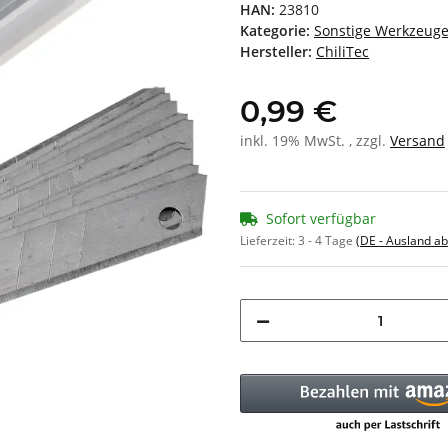
HAN:
23810
Kategorie:
Sonstige Werkzeug
Hersteller:
ChiliTec
0,99 €
inkl. 19% MwSt. , zzgl.
Versand
Sofort verfügbar
Lieferzeit:
3 - 4 Tage
(DE - Ausland a