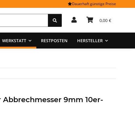
Dauerhaft günstige Preise
0,00 €
WERKSTATT
RESTPOSTEN
HERSTELLER
ür Abbrechmesser 9mm 10er-