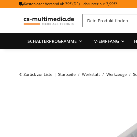
Kostenloser Versand ab 39€ (DE) – darunter nur 3,99€*
SCHALTERPROGRAMME
TV-EMPFANG
H
Zurück zur Liste
Startseite
Werkstatt
Werkzeuge
S