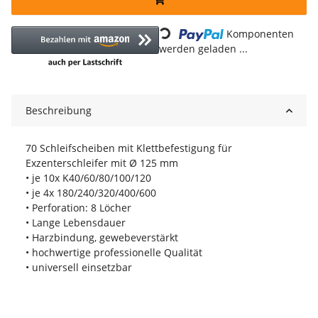
Loading...
Komponenten
werden geladen ...
Beschreibung
70 Schleifscheiben mit Klettbefestigung für
Exzenterschleifer mit Ø 125 mm
• je 10x K40/60/80/100/120
• je 4x 180/240/320/400/600
• Perforation: 8 Löcher
• Lange Lebensdauer
• Harzbindung, gewebeverstärkt
• hochwertige professionelle Qualität
• universell einsetzbar