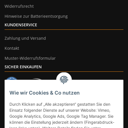
Widerrufsrecht
Hinweise zur Batterieentsorgung
KUNDENSERVICE
Zahlung und Versand
Kontakt
Muster-Widerrufsformular
SICHER EINKAUFEN
Wie wir Cookies & Co nutzen
ZAHLUNGSARTEN
Durch Klicken auf „Alle akzeptieren“ gestatten Sie den
Einsatz folgender Dienste auf unserer Website: Vimeo,
Google Analytics, Google Ads, Google Tag Manager. Sie
können die Einstellung jederzeit ändern (Fingerabdruck-