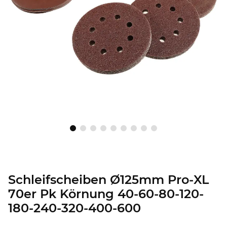
Schleifscheiben Ø125mm Pro-XL
70er Pk Körnung 40-60-80-120-
180-240-320-400-600