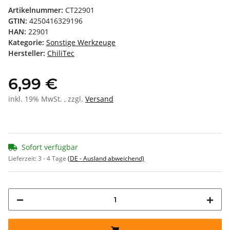
Artikelnummer:
CT22901
GTIN:
4250416329196
HAN:
22901
Kategorie:
Sonstige Werkzeuge
Hersteller:
ChiliTec
6,99 €
inkl. 19% MwSt. , zzgl.
Versand
Sofort verfügbar
Lieferzeit:
3 - 4 Tage
(DE - Ausland abweichend)