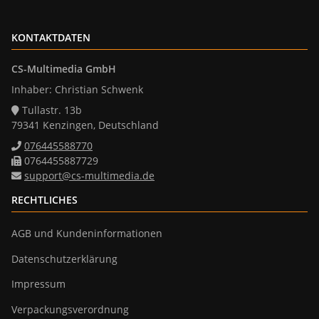
KONTAKTDATEN
CS-Multimedia GmbH
Inhaber: Christian Schwenk
Tullastr. 13b
79341 Kenzingen, Deutschland
076445588770
0764455887729
support@cs-multimedia.de
RECHTLICHES
AGB und Kundeninformationen
Datenschutzerklärung
Impressum
Verpackungsverordnung