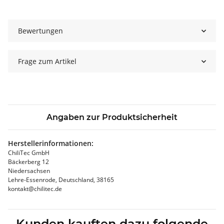
Bewertungen
Frage zum Artikel
Angaben zur Produktsicherheit
Herstellerinformationen:
ChiliTec GmbH
Bäckerberg 12
Niedersachsen
Lehre-Essenrode, Deutschland, 38165
kontakt@chilitec.de
Kunden kauften dazu folgende