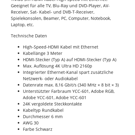
Geeignet für alle TV, Blu-Ray und DVD-Player, AV-
Receiver, Sat- Kabel- und DVB-T-Receiver,
Spielekonsolen, Beamer, PC, Computer, Notebook,
Laptop, etc.
Technische Daten
High-Speed-HDMI Kabel mit Ethernet
Kabellänge 3 Meter
HDMI-Stecker (Typ A) auf HDMI-Stecker (Typ A)
Max. Auflösung 4K Ultra HD 2160p
Integrierter Ethernet-Kanal spart zusätzliche
Netzwerk- oder Audiokabel
Datenrate max. 8,16 Gbit/s (340 MHz × 8 bit × 3)
Unterstützter Farbraum YCC-601, Adobe RGB,
Adobe YCC-601, Adobe YCC-601
24K vergoldete Steckkontakte
Kabeltyp Rundkabel
Durchmesser 6 mm
AWG 30
Farbe Schwarz