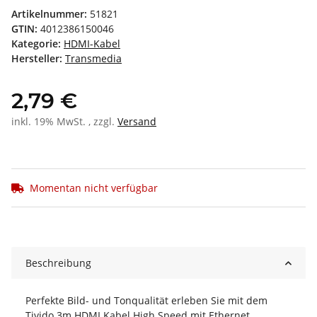
Artikelnummer:
51821
GTIN:
4012386150046
Kategorie:
HDMI-Kabel
Hersteller:
Transmedia
2,79 €
inkl. 19% MwSt. , zzgl.
Versand
Momentan nicht verfügbar
Beschreibung
Perfekte Bild- und Tonqualität erleben Sie mit dem
Tivido 3m HDMI Kabel High Speed mit Ethernet.