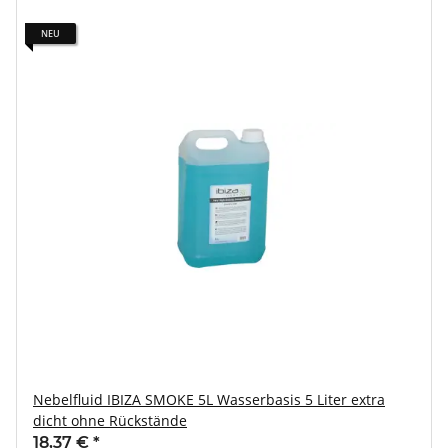
NEU
Nebelfluid IBIZA SMOKE 5L Wasserbasis 5 Liter extra
dicht ohne Rückstände
18,37 €
*