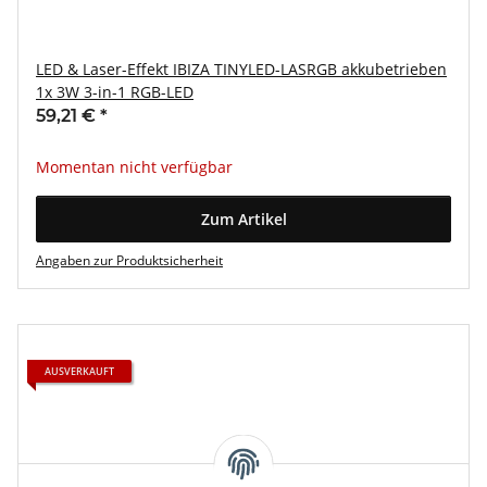
LED & Laser-Effekt IBIZA TINYLED-LASRGB akkubetrieben
1x 3W 3-in-1 RGB-LED
59,21 €
*
Momentan nicht verfügbar
Zum Artikel
Angaben zur Produktsicherheit
AUSVERKAUFT