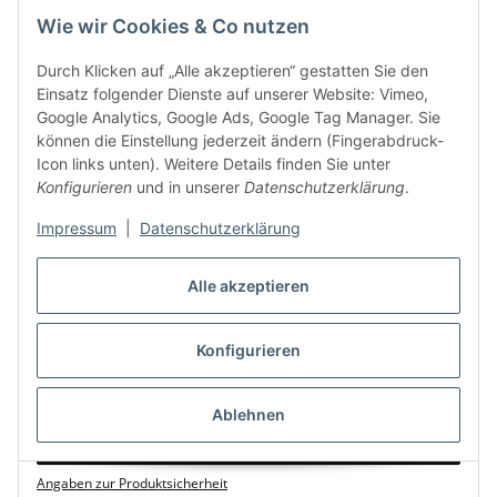
Wie wir Cookies & Co nutzen
Durch Klicken auf „Alle akzeptieren“ gestatten Sie den
Einsatz folgender Dienste auf unserer Website: Vimeo,
Google Analytics, Google Ads, Google Tag Manager. Sie
können die Einstellung jederzeit ändern (Fingerabdruck-
Icon links unten). Weitere Details finden Sie unter
Konfigurieren
und in unserer
Datenschutzerklärung
.
Impressum
|
Datenschutzerklärung
Alle akzeptieren
LED-Lichteffekt IBIZA COMBI-FX4 DMX gesteuert 3in1
Wash-Moon-Strobe
119,17 €
*
Konfigurieren
Momentan nicht verfügbar
Ablehnen
Zum Artikel
Angaben zur Produktsicherheit