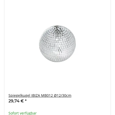
Spiegelkugel IBIZA MB012 Ø12/30cm
29,74 €
*
Sofort verfügbar