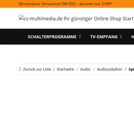
Kostenloser Versand ab 39€ (DE) – darunter nur 3,99€*
SCHALTERPROGRAMME
TV-EMPFANG
H
Zurück zur Liste
Startseite
Audio
Audiozubehör
Sp