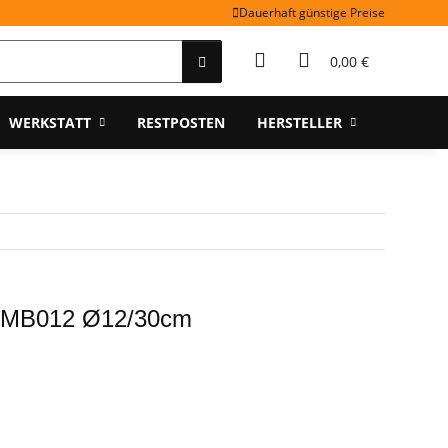
Dauerhaft günstige Preise
0,00 €
WERKSTATT
RESTPOSTEN
HERSTELLER
A MB012 Ø12/30cm