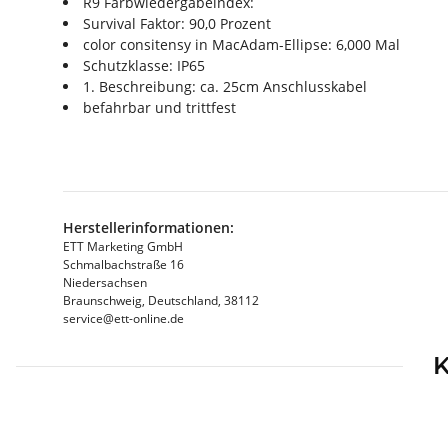
R9 Farbwiedergabeindex:
Survival Faktor: 90,0 Prozent
color consitensy in MacAdam-Ellipse: 6,000 Mal
Schutzklasse: IP65
1. Beschreibung: ca. 25cm Anschlusskabel
befahrbar und trittfest
Herstellerinformationen:
ETT Marketing GmbH
Schmalbachstraße 16
Niedersachsen
Braunschweig, Deutschland, 38112
service@ett-online.de
K