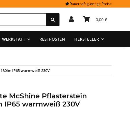
Dauerhaft günstige Preise
0,00 €
WERKSTATT
RESTPOSTEN
HERSTELLER
m 180lm IP65 warmweiß 230V
e McShine Pflasterstein
m IP65 warmweiß 230V