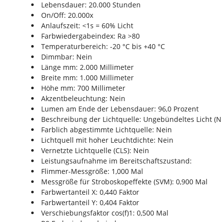
Lebensdauer: 20.000 Stunden
On/Off: 20.000x
Anlaufszeit: <1s = 60% Licht
Farbwiedergabeindex: Ra >80
Temperaturbereich: -20 °C bis +40 °C
Dimmbar: Nein
Länge mm: 2.000 Millimeter
Breite mm: 1.000 Millimeter
Höhe mm: 700 Millimeter
Akzentbeleuchtung: Nein
Lumen am Ende der Lebensdauer: 96,0 Prozent
Beschreibung der Lichtquelle: Ungebündeltes Licht (
Farblich abgestimmte Lichtquelle: Nein
Lichtquell mit hoher Leuchtdichte: Nein
Vernetzte Lichtquelle (CLS): Nein
Leistungsaufnahme im Bereitschaftszustand:
Flimmer-Messgröße: 1,000 Mal
Messgröße für Stroboskopeffekte (SVM): 0,900 Mal
Farbwertanteil X: 0,440 Faktor
Farbwertanteil Y: 0,404 Faktor
Verschiebungsfaktor cos(f)1: 0,500 Mal