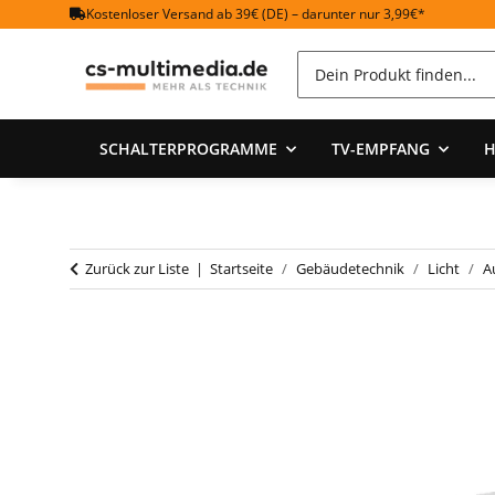
Kostenloser Versand ab 39€ (DE) – darunter nur 3,99€*
SCHALTERPROGRAMME
TV-EMPFANG
H
Zurück zur Liste
Startseite
Gebäudetechnik
Licht
A