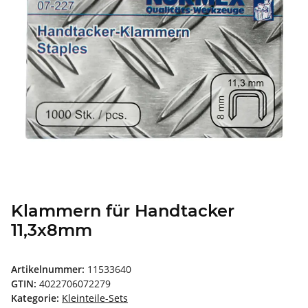
Klammern für Handtacker
11,3x8mm
Artikelnummer:
11533640
GTIN:
4022706072279
Kategorie:
Kleinteile-Sets