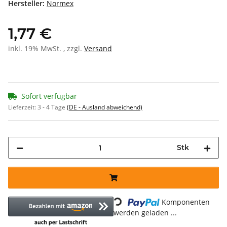
Hersteller:
Normex
1,77 €
inkl. 19% MwSt. , zzgl.
Versand
Sofort verfügbar
Lieferzeit:
3 - 4 Tage
(DE - Ausland abweichend)
Stk
Loading...
Komponenten
werden geladen ...