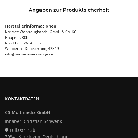
Angaben zur Produktsicherheit
Herstellerinformationen:
Normex Werkzeughandel GmbH & Co. KG
Hauptstr. 80b
Nordrhein-Westfalen
Wuppertal, Deutschland, 42349
info@normex-werkzeuge.de
KONTAKTDATEN
CS-Multimedia GmbH
Inhaber: Christian Schwenk
Tullastr. 13b
79341 Kenzingen, Deutschland