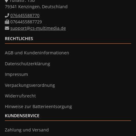
Tullastr. 13b
79341 Kenzingen, Deutschland
076445588770
0764455887729
support@cs-multimedia.de
RECHTLICHES
AGB und Kundeninformationen
Datenschutzerklärung
Impressum
Verpackungsverordnung
Widerrufsrecht
Hinweise zur Batterieentsorgung
KUNDENSERVICE
Zahlung und Versand