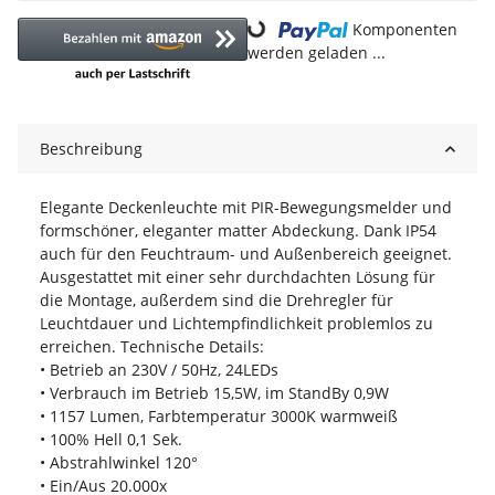
Komponenten
Loading...
werden geladen ...
Beschreibung
Elegante Deckenleuchte mit PIR-Bewegungsmelder und
formschöner, eleganter matter Abdeckung. Dank IP54
auch für den Feuchtraum- und Außenbereich geeignet.
Ausgestattet mit einer sehr durchdachten Lösung für
die Montage, außerdem sind die Drehregler für
Leuchtdauer und Lichtempfindlichkeit problemlos zu
erreichen. Technische Details:
• Betrieb an 230V / 50Hz, 24LEDs
• Verbrauch im Betrieb 15,5W, im StandBy 0,9W
• 1157 Lumen, Farbtemperatur 3000K warmweiß
• 100% Hell 0,1 Sek.
• Abstrahlwinkel 120°
• Ein/Aus 20.000x