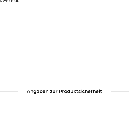
0 KWh/1000
n
Angaben zur Produktsicherheit