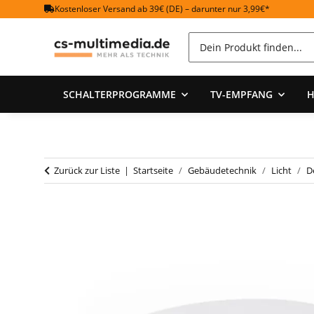
Kostenloser Versand ab 39€ (DE) – darunter nur 3,99€*
SCHALTERPROGRAMME
TV-EMPFANG
H
Zurück zur Liste
Startseite
Gebäudetechnik
Licht
D