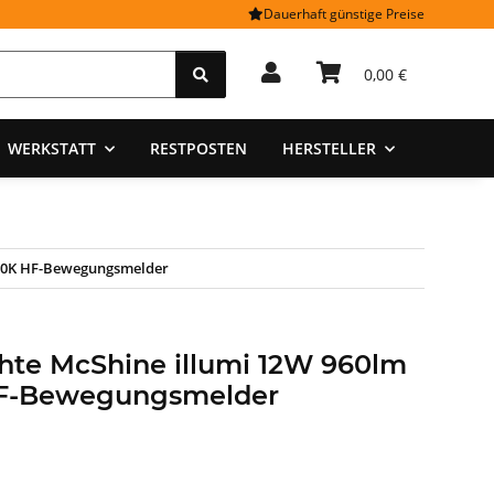
Dauerhaft günstige Preise
0,00 €
WERKSTATT
RESTPOSTEN
HERSTELLER
000K HF-Bewegungsmelder
te McShine illumi 12W 960lm
F-Bewegungsmelder