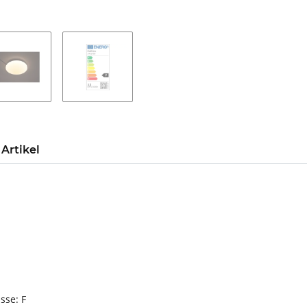
Artikel
sse: F