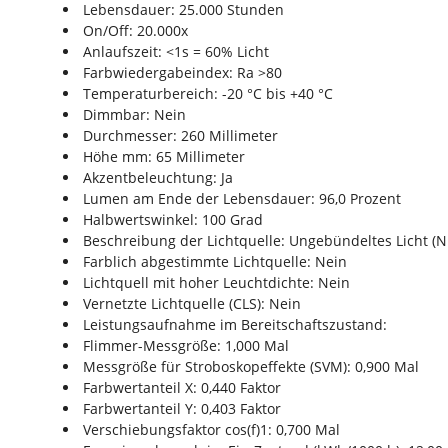
Lebensdauer: 25.000 Stunden
On/Off: 20.000x
Anlaufszeit: <1s = 60% Licht
Farbwiedergabeindex: Ra >80
Temperaturbereich: -20 °C bis +40 °C
Dimmbar: Nein
Durchmesser: 260 Millimeter
Höhe mm: 65 Millimeter
Akzentbeleuchtung: Ja
Lumen am Ende der Lebensdauer: 96,0 Prozent
Halbwertswinkel: 100 Grad
Beschreibung der Lichtquelle: Ungebündeltes Licht (
Farblich abgestimmte Lichtquelle: Nein
Lichtquell mit hoher Leuchtdichte: Nein
Vernetzte Lichtquelle (CLS): Nein
Leistungsaufnahme im Bereitschaftszustand:
Flimmer-Messgröße: 1,000 Mal
Messgröße für Stroboskopeffekte (SVM): 0,900 Mal
Farbwertanteil X: 0,440 Faktor
Farbwertanteil Y: 0,403 Faktor
Verschiebungsfaktor cos(f)1: 0,700 Mal