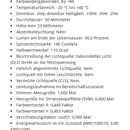
Farbwiedergabeindex: Ra >80
Temperaturbereich: -20 °C bis +40 °C
Dimmbar: Step dimmbar Helligkeit -100% -50% -20%
Durchmesser: 50 Millimeter
Höhe mm: 23 Millimeter
Akzentbeleuchtung: Nein
Lumen am Ende der Lebensdauer: 96,0 Prozent
Spitzenlichtstärke: 140 Candela
Halbwertswinkel: 110 Grad
Beschreibung der Lichtquelle: Gebündeltes Licht
(DLS) direkt an die Netzspannung
Farblich abgestimmte Lichtquelle: Nein
Lichtquell mit hoher Leuchtdichte: Nein
Vernetzte Lichtquelle (CLS): Nein
Leistungsaufnahme im Bereitschaftszustand:
Flimmer-Messgröße: 1,000 Mal
Messgröße für Stroboskopeffekte (SVM): 0,400 Mal
Farbwertanteil X: 0,440 Faktor
Farbwertanteil Y: 0,403 Faktor
Verschiebungsfaktor cos(f)1: 0,900 Mal
Energieverbrauch im Ein-Zustand (kWh/1000 h): 5,00
KWh/1000