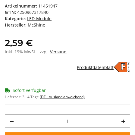
Artikelnummer:
11451947
GTIN:
4250967317840
Kategorie:
LED-Module
Hersteller:
McShine
2,59 €
inkl. 19% MwSt. , zzgl.
Versand
A
F
Produktdatenblatt
↑
G
Sofort verfügbar
Lieferzeit:
3 - 4 Tage
(DE - Ausland abweichend)