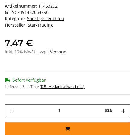
Artikelnummer:
11453292
GTIN:
7391482054296
Kategorie:
Sonstige Leuchten
Hersteller:
Star-Trading
7,47 €
inkl. 19% MwSt. , zzgl.
Versand
Sofort verfügbar
Lieferzeit:
3 - 4 Tage
(DE - Ausland abweichend)
Stk