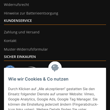
Widerrufsrecht
Hinweise zur Batterieentsorgung
KUNDENSERVICE
Zahlung und Versand
Kontakt
Muster-Widerrufsformular
SICHER EINKAUFEN
Wie wir Cookies & Co nutzen
ZAHLUNGSARTEN
Durch Klicken auf „Alle akzeptieren“ gestatten Sie den
Einsatz folgender Dienste auf unserer Website: Vimeo,
Google Analytics, Google Ads, Google Tag Manager. Sie
können die Einstellung jederzeit ändern (Fingerabdruck-
Icon links unten). Weitere Details finden Sie unter