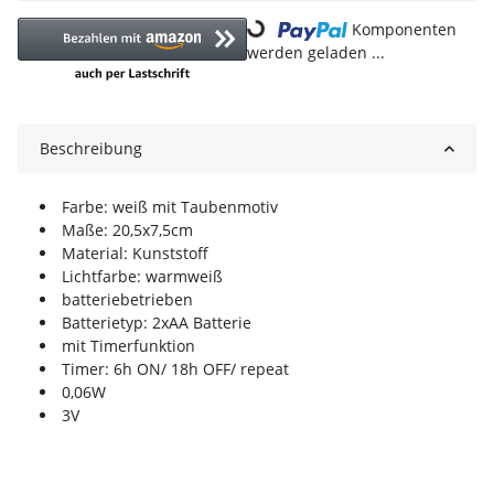
Komponenten
Loading...
werden geladen ...
Beschreibung
Farbe: weiß mit Taubenmotiv
Maße: 20,5x7,5cm
Material: Kunststoff
Lichtfarbe: warmweiß
batteriebetrieben
Batterietyp: 2xAA Batterie
mit Timerfunktion
Timer: 6h ON/ 18h OFF/ repeat
0,06W
3V