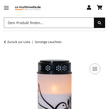
Zurück zur Liste
Sonstige Leuchten