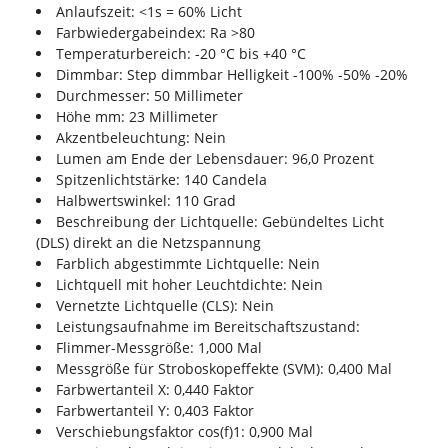
Anlaufszeit: <1s = 60% Licht
Farbwiedergabeindex: Ra >80
Temperaturbereich: -20 °C bis +40 °C
Dimmbar: Step dimmbar Helligkeit -100% -50% -20%
Durchmesser: 50 Millimeter
Höhe mm: 23 Millimeter
Akzentbeleuchtung: Nein
Lumen am Ende der Lebensdauer: 96,0 Prozent
Spitzenlichtstärke: 140 Candela
Halbwertswinkel: 110 Grad
Beschreibung der Lichtquelle: Gebündeltes Licht
(DLS) direkt an die Netzspannung
Farblich abgestimmte Lichtquelle: Nein
Lichtquell mit hoher Leuchtdichte: Nein
Vernetzte Lichtquelle (CLS): Nein
Leistungsaufnahme im Bereitschaftszustand:
Flimmer-Messgröße: 1,000 Mal
Messgröße für Stroboskopeffekte (SVM): 0,400 Mal
Farbwertanteil X: 0,440 Faktor
Farbwertanteil Y: 0,403 Faktor
Verschiebungsfaktor cos(f)1: 0,900 Mal