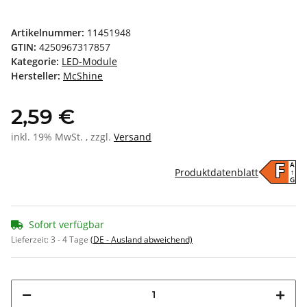
Artikelnummer:
11451948
GTIN:
4250967317857
Kategorie:
LED-Module
Hersteller:
McShine
2,59 €
inkl. 19% MwSt. , zzgl.
Versand
A
F
Produktdatenblatt
↑
G
Sofort verfügbar
Lieferzeit:
3 - 4 Tage
(DE - Ausland abweichend)