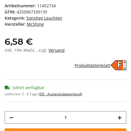
Artikelnummer:
11452734
GTIN:
4250967330139
Kategorie:
Sonstige Leuchten
Hersteller:
McShine
6,58 €
inkl. 19% MwSt. , zzgl.
Versand
A
F
Produktdatenblatt
↑
G
Sofort verfügbar
Lieferzeit:
3 - 4 Tage
(DE - Ausland abweichend)