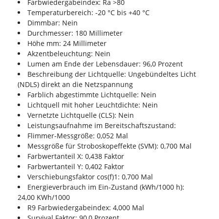
Farbwiedergabeindex: Ra >80
Temperaturbereich: -20 °C bis +40 °C
Dimmbar: Nein
Durchmesser: 180 Millimeter
Höhe mm: 24 Millimeter
Akzentbeleuchtung: Nein
Lumen am Ende der Lebensdauer: 96,0 Prozent
Beschreibung der Lichtquelle: Ungebündeltes Licht
(NDLS) direkt an die Netzspannung
Farblich abgestimmte Lichtquelle: Nein
Lichtquell mit hoher Leuchtdichte: Nein
Vernetzte Lichtquelle (CLS): Nein
Leistungsaufnahme im Bereitschaftszustand:
Flimmer-Messgröße: 0,052 Mal
Messgröße für Stroboskopeffekte (SVM): 0,700 Mal
Farbwertanteil X: 0,438 Faktor
Farbwertanteil Y: 0,402 Faktor
Verschiebungsfaktor cos(f)1: 0,700 Mal
Energieverbrauch im Ein-Zustand (kWh/1000 h):
24,00 KWh/1000
R9 Farbwiedergabeindex: 4,000 Mal
Survival Faktor: 90,0 Prozent