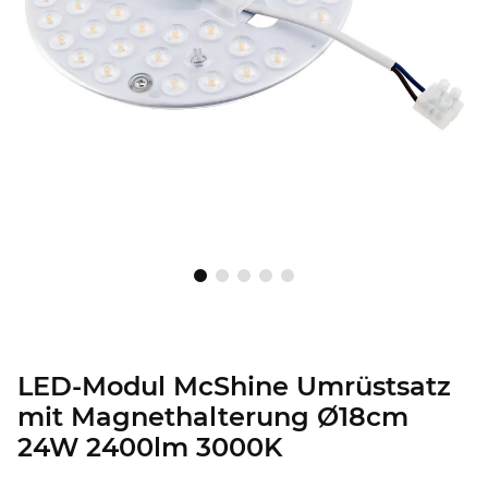
LED-Modul McShine Umrüstsatz
mit Magnethalterung Ø18cm
24W 2400lm 3000K