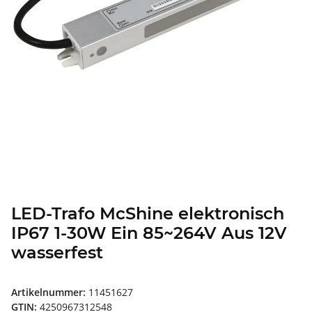
LED-Trafo McShine elektronisch
IP67 1-30W Ein 85~264V Aus 12V
wasserfest
Artikelnummer:
11451627
GTIN:
4250967312548