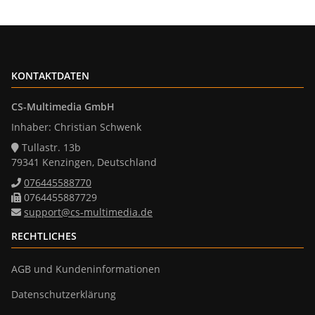
KONTAKTDATEN
CS-Multimedia GmbH
Inhaber: Christian Schwenk
Tullastr. 13b
79341 Kenzingen, Deutschland
076445588770
0764455887729
support@cs-multimedia.de
RECHTLICHES
AGB und Kundeninformationen
Datenschutzerklärung