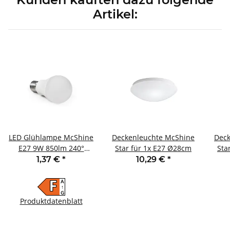
Artikel:
LED Glühlampe McShine
Deckenleuchte McShine
Deck
E27 9W 850lm 240°
Star für 1x E27 Ø28cm
Sta
4000K neutralweiß
1,37 €
*
10,29 €
*
Ø60x109mm
A
F
↑
G
Produktdatenblatt