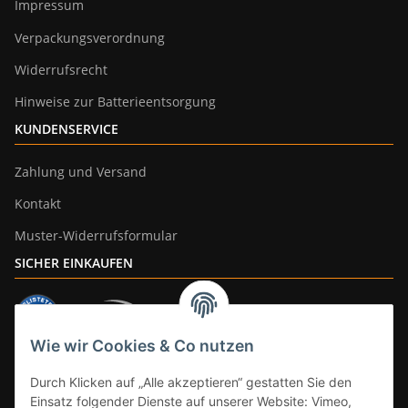
Impressum
Verpackungsverordnung
Widerrufsrecht
Hinweise zur Batterieentsorgung
KUNDENSERVICE
Zahlung und Versand
Kontakt
Muster-Widerrufsformular
SICHER EINKAUFEN
Wie wir Cookies & Co nutzen
ZAHLUNGSARTEN
Durch Klicken auf „Alle akzeptieren“ gestatten Sie den
Einsatz folgender Dienste auf unserer Website: Vimeo,