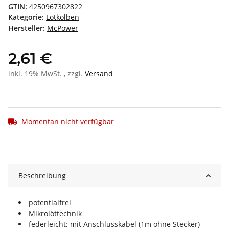
GTIN:
4250967302822
Kategorie:
Lötkolben
Hersteller:
McPower
2,61 €
inkl. 19% MwSt. , zzgl.
Versand
Momentan nicht verfügbar
Beschreibung
potentialfrei
Mikrolöttechnik
federleicht: mit Anschlusskabel (1m ohne Stecker)