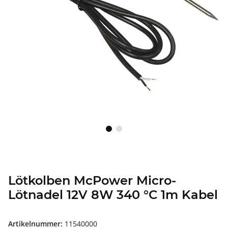
Lötkolben McPower Micro-
Lötnadel 12V 8W 340 °C 1m Kabel
Artikelnummer:
11540000