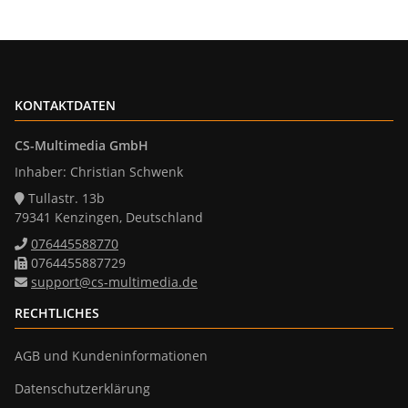
KONTAKTDATEN
CS-Multimedia GmbH
Inhaber: Christian Schwenk
Tullastr. 13b
79341 Kenzingen, Deutschland
076445588770
0764455887729
support@cs-multimedia.de
RECHTLICHES
AGB und Kundeninformationen
Datenschutzerklärung