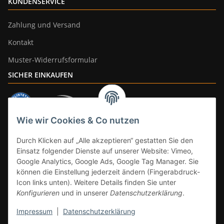
KUNDENSERVICE
Zahlung und Versand
Kontakt
Muster-Widerrufsformular
SICHER EINKAUFEN
Wie wir Cookies & Co nutzen
ZAHLUNGSARTEN
Durch Klicken auf „Alle akzeptieren“ gestatten Sie den
Einsatz folgender Dienste auf unserer Website: Vimeo,
Google Analytics, Google Ads, Google Tag Manager. Sie
können die Einstellung jederzeit ändern (Fingerabdruck-
Icon links unten). Weitere Details finden Sie unter
Konfigurieren
und in unserer
Datenschutzerklärung
.
Impressum
|
Datenschutzerklärung
Vertrag widerrufen