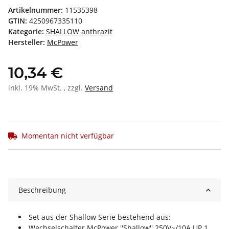
Artikelnummer:
11535398
GTIN:
4250967335110
Kategorie:
SHALLOW anthrazit
Hersteller:
McPower
10,34 €
inkl. 19% MwSt. , zzgl.
Versand
Momentan nicht verfügbar
Beschreibung
Set aus der Shallow Serie bestehend aus:
Wechselschalter McPower ''Shallow'' 250V~/10A UP 1