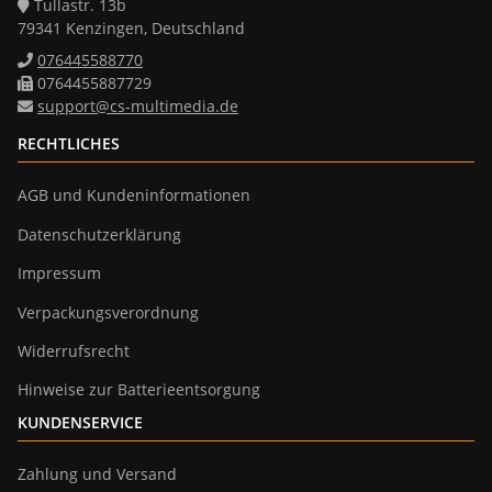
Tullastr. 13b
79341 Kenzingen, Deutschland
076445588770
0764455887729
support@cs-multimedia.de
RECHTLICHES
AGB und Kundeninformationen
Datenschutzerklärung
Impressum
Verpackungsverordnung
Widerrufsrecht
Hinweise zur Batterieentsorgung
KUNDENSERVICE
Zahlung und Versand