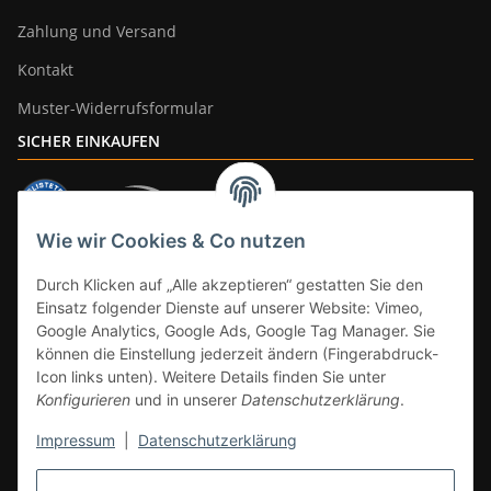
Zahlung und Versand
Kontakt
Muster-Widerrufsformular
SICHER EINKAUFEN
Wie wir Cookies & Co nutzen
ZAHLUNGSARTEN
Durch Klicken auf „Alle akzeptieren“ gestatten Sie den
Einsatz folgender Dienste auf unserer Website: Vimeo,
Google Analytics, Google Ads, Google Tag Manager. Sie
können die Einstellung jederzeit ändern (Fingerabdruck-
Icon links unten). Weitere Details finden Sie unter
Konfigurieren
und in unserer
Datenschutzerklärung
.
Impressum
|
Datenschutzerklärung
Vertrag widerrufen