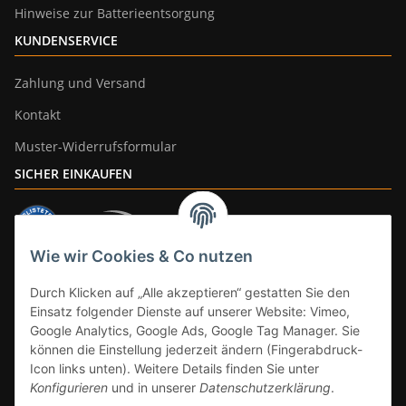
Hinweise zur Batterieentsorgung
KUNDENSERVICE
Zahlung und Versand
Kontakt
Muster-Widerrufsformular
SICHER EINKAUFEN
Wie wir Cookies & Co nutzen
ZAHLUNGSARTEN
Durch Klicken auf „Alle akzeptieren“ gestatten Sie den
Einsatz folgender Dienste auf unserer Website: Vimeo,
Google Analytics, Google Ads, Google Tag Manager. Sie
können die Einstellung jederzeit ändern (Fingerabdruck-
Icon links unten). Weitere Details finden Sie unter
Konfigurieren
und in unserer
Datenschutzerklärung
.