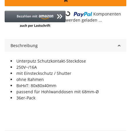
Loading...
Komponenten
werden geladen ...
Beschreibung
Unterputz Schutzkontakt-Steckdose
250V~/16A
mit Einsteckschutz / Shutter
ohne Rahmen
BxHxT: 80x80x40mm
passend für Hohlwanddosen mit 68mm-Ø
36er-Pack