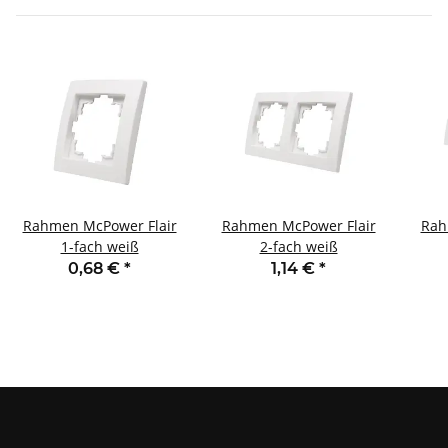
Rahmen McPower Flair
Rahmen McPower Flair
Rah
1-fach weiß
2-fach weiß
0,68 €
*
1,14 €
*