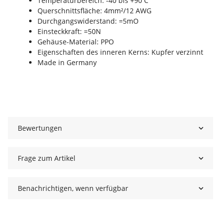
Temperaturbereich: -40 bis +90 C°
Querschnittsfläche: 4mm²/12 AWG
Durchgangswiderstand: =5mO
Einsteckkraft: =50N
Gehäuse-Material: PPO
Eigenschaften des inneren Kerns: Kupfer verzinnt
Made in Germany
Bewertungen
Frage zum Artikel
Benachrichtigen, wenn verfügbar