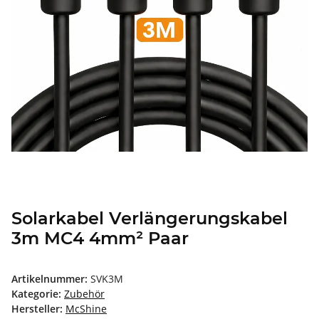
Solarkabel Verlängerungskabel
3m MC4 4mm² Paar
Artikelnummer:
SVK3M
Kategorie:
Zubehör
Hersteller:
McShine