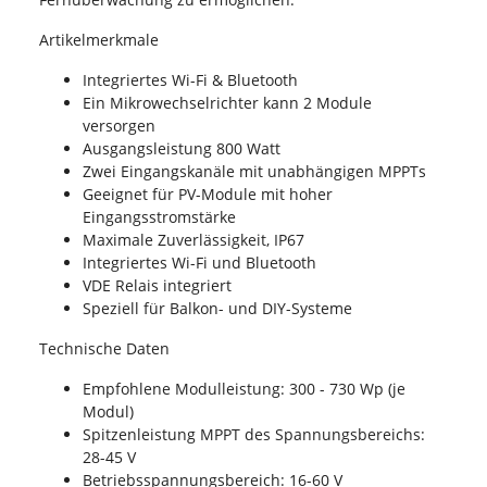
Artikelmerkmale
Integriertes Wi-Fi & Bluetooth
Ein Mikrowechselrichter kann 2 Module
versorgen
Ausgangsleistung 800 Watt
Zwei Eingangskanäle mit unabhängigen MPPTs
Geeignet für PV-Module mit hoher
Eingangsstromstärke
Maximale Zuverlässigkeit, IP67
Integriertes Wi-Fi und Bluetooth
VDE Relais integriert
Speziell für Balkon- und DIY-Systeme
Technische Daten
Empfohlene Modulleistung: 300 - 730 Wp (je
Modul)
Spitzenleistung MPPT des Spannungsbereichs:
28-45 V
Betriebsspannungsbereich: 16-60 V