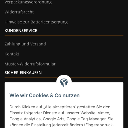
Verpackungsverordnung
Widerrufsrecht
Hinweise zur Batterieentsorgung
KUNDENSERVICE
Zahlung und Versand
Kontakt
Muster-Widerrufsformular
SICHER EINKAUFEN
Wie wir Cookies & Co nutzen
ZAHLUNGSARTEN
Durch Klicken auf „Alle akzeptieren“ gestatten Sie den
Einsatz folgender Dienste auf unserer Website: Vimeo,
Google Analytics, Google Ads, Google Tag Manager. Sie
können die Einstellung jederzeit ändern (Fingerabdruck-