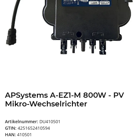
APSystems A-EZ1-M 800W - PV
Mikro-Wechselrichter
Artikelnummer:
DU410501
GTIN:
4251652410594
HAN:
410501