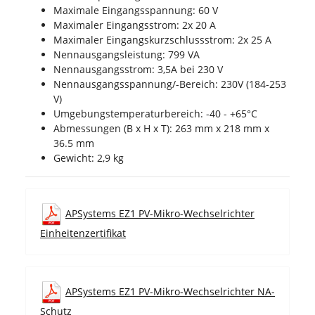
Maximale Eingangsspannung: 60 V
Maximaler Eingangsstrom: 2x 20 A
Maximaler Eingangskurzschlussstrom: 2x 25 A
Nennausgangsleistung: 799 VA
Nennausgangsstrom: 3,5A bei 230 V
Nennausgangsspannung/-Bereich: 230V (184-253
V)
Umgebungstemperaturbereich: -40 - +65°C
Abmessungen (B x H x T): 263 mm x 218 mm x
36.5 mm
Gewicht: 2,9 kg
APSystems EZ1 PV-Mikro-Wechselrichter
Einheitenzertifikat
APSystems EZ1 PV-Mikro-Wechselrichter NA-
Schutz