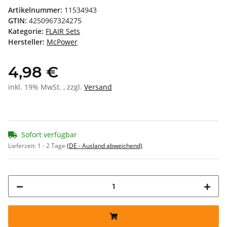
Artikelnummer:
11534943
GTIN:
4250967324275
Kategorie:
FLAIR Sets
Hersteller:
McPower
4,98 €
inkl. 19% MwSt. , zzgl.
Versand
Sofort verfügbar
Lieferzeit:
1 - 2 Tage
(DE - Ausland abweichend)