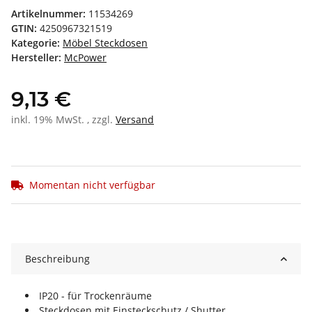
Artikelnummer:
11534269
GTIN:
4250967321519
Kategorie:
Möbel Steckdosen
Hersteller:
McPower
9,13 €
inkl. 19% MwSt. , zzgl.
Versand
Momentan nicht verfügbar
Beschreibung
IP20 - für Trockenräume
Steckdosen mit Einsteckschutz / Shutter