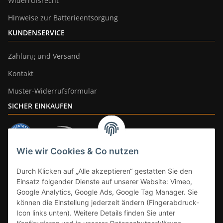
Widerrufsrecht
Hinweise zur Batterieentsorgung
KUNDENSERVICE
Zahlung und Versand
Kontakt
Muster-Widerrufsformular
SICHER EINKAUFEN
Wie wir Cookies & Co nutzen
ZAHLUNGSARTEN
Durch Klicken auf „Alle akzeptieren“ gestatten Sie den
Einsatz folgender Dienste auf unserer Website: Vimeo,
Google Analytics, Google Ads, Google Tag Manager. Sie
können die Einstellung jederzeit ändern (Fingerabdruck-
Icon links unten). Weitere Details finden Sie unter