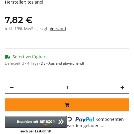
Hersteller:
teslanol
7,82 €
inkl. 19% MwSt. , zzgl.
Versand
Sofort verfügbar
Lieferzeit:
3 - 4 Tage
(DE - Ausland abweichend)
Loading...
Komponenten
werden geladen ...