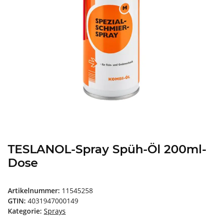
TESLANOL-Spray Spüh-Öl 200ml-
Dose
Artikelnummer:
11545258
GTIN:
4031947000149
Kategorie:
Sprays