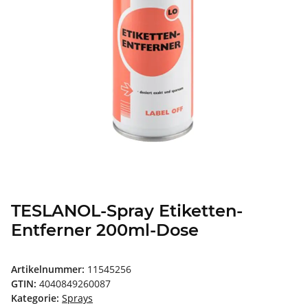
TESLANOL-Spray Etiketten-
Entferner 200ml-Dose
Artikelnummer:
11545256
GTIN:
4040849260087
Kategorie:
Sprays