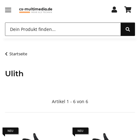
Startseite
Ulith
Artikel 1 - 6 von 6
NEU
NEU