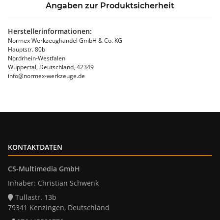
Angaben zur Produktsicherheit
Herstellerinformationen:
Normex Werkzeughandel GmbH & Co. KG
Hauptstr. 80b
Nordrhein-Westfalen
Wuppertal, Deutschland, 42349
info@normex-werkzeuge.de
KONTAKTDATEN
CS-Multimedia GmbH
Inhaber: Christian Schwenk
Tullastr. 13b
79341 Kenzingen, Deutschland