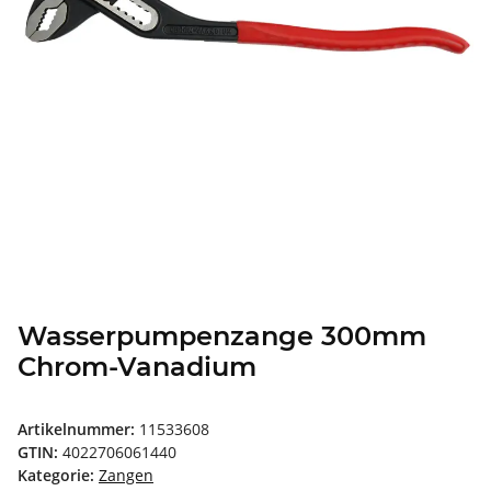
Wasserpumpenzange 300mm
Chrom-Vanadium
Artikelnummer:
11533608
GTIN:
4022706061440
Kategorie:
Zangen