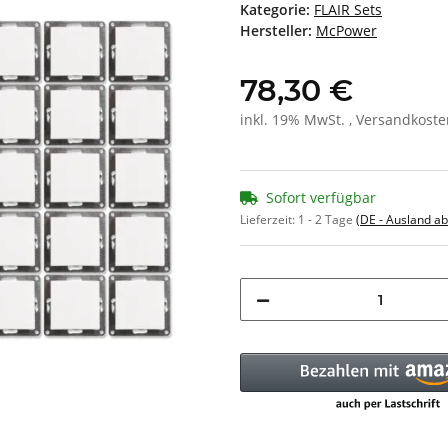
Kategorie:
FLAIR Sets
Hersteller:
McPower
78,30 €
inkl. 19% MwSt. , Versandkost
Sofort verfügbar
Lieferzeit:
1 - 2 Tage
(DE - Ausland a