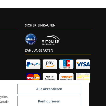
SICHER EINKAUFEN
ZAHLUNGSARTEN
Alle akzeptieren
ytics,
Konfigurieren
etails