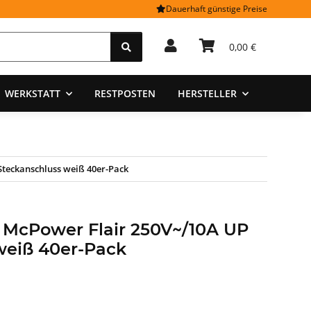
Dauerhaft günstige Preise
0,00 €
WERKSTATT
RESTPOSTEN
HERSTELLER
Steckanschluss weiß 40er-Pack
 McPower Flair 250V~/10A UP
weiß 40er-Pack