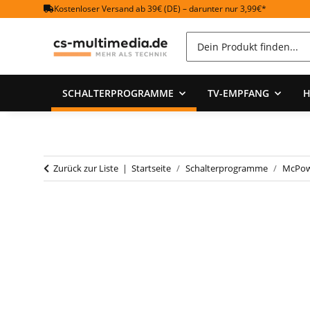
Kostenloser Versand ab 39€ (DE) – darunter nur 3,99€*
SCHALTERPROGRAMME
TV-EMPFANG
H
Zurück zur Liste
Startseite
Schalterprogramme
McPow