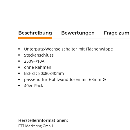
Beschreibung
Bewertungen
Frage zum 
Unterputz-Wechselschalter mit Flächenwippe
Steckanschluss
250V~/10A
ohne Rahmen
BxHxT: 80x80x40mm
passend für Hohlwanddosen mit 68mm-Ø
40er-Pack
Herstellerinformationen:
ETT Marketing GmbH