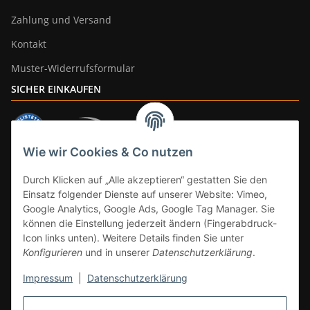
Zahlung und Versand
Kontakt
Muster-Widerrufsformular
SICHER EINKAUFEN
Wie wir Cookies & Co nutzen
ZAHLUNGSARTEN
Durch Klicken auf „Alle akzeptieren“ gestatten Sie den
Einsatz folgender Dienste auf unserer Website: Vimeo,
Google Analytics, Google Ads, Google Tag Manager. Sie
können die Einstellung jederzeit ändern (Fingerabdruck-
Icon links unten). Weitere Details finden Sie unter
Konfigurieren
und in unserer
Datenschutzerklärung
.
Impressum
|
Datenschutzerklärung
Vertrag widerrufen