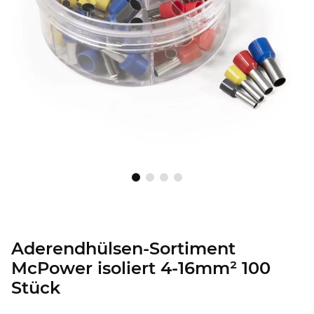
Aderendhülsen-Sortiment
McPower isoliert 4-16mm² 100
Stück