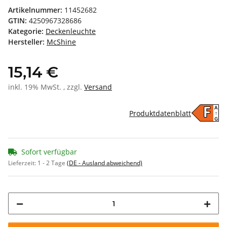
Artikelnummer:
11452682
GTIN:
4250967328686
Kategorie:
Deckenleuchte
Hersteller:
McShine
15,14 €
inkl. 19% MwSt. , zzgl.
Versand
A
F
Produktdatenblatt
↑
G
Sofort verfügbar
Lieferzeit:
1 - 2 Tage
(DE - Ausland abweichend)