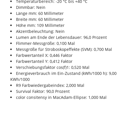
Temperaturbereich: -20 °C bis +40 °C
Dimmbar: Nein
Länge mm: 60 Millimeter
Breite mm: 60 Millimeter
Höhe mm: 109 Millimeter
Akzentbeleuchtung: Nein
Lumen am Ende der Lebensdauer: 96,0 Prozent
Flimmer-Messgröße: 0,100 Mal
Messgröße für Stroboskopeffekte (SVM): 0,700 Mal
Farbwertanteil X: 0,446 Faktor
Farbwertanteil Y: 0,412 Faktor
Verschiebungsfaktor cos(f)1: 0,520 Mal
Energieverbrauch im Ein-Zustand (kWh/1000 h): 9,00
KWh/1000
R9 Farbwiedergabeindex: 2,000 Mal
Survival Faktor: 90,0 Prozent
color consitensy in MacAdam-Ellipse: 1,000 Mal