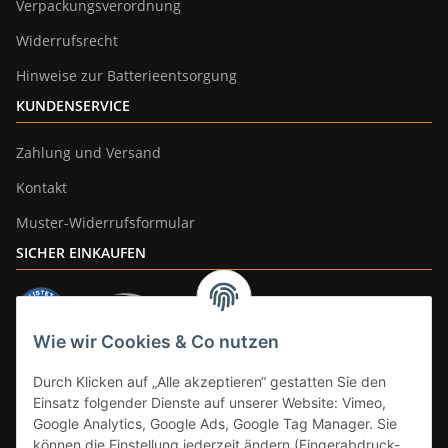
Verpackungsverordnung
Widerrufsrecht
Hinweise zur Batterieentsorgung
KUNDENSERVICE
Zahlung und Versand
Kontakt
Muster-Widerrufsformular
SICHER EINKAUFEN
Wie wir Cookies & Co nutzen
ZAHLUNGSARTEN
Durch Klicken auf „Alle akzeptieren“ gestatten Sie den
Einsatz folgender Dienste auf unserer Website: Vimeo,
Google Analytics, Google Ads, Google Tag Manager. Sie
können die Einstellung jederzeit ändern (Fingerabdruck-