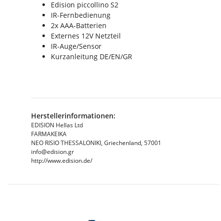
Edision piccollino S2
IR-Fernbedienung
2x AAA-Batterien
Externes 12V Netzteil
IR-Auge/Sensor
Kurzanleitung DE/EN/GR
Herstellerinformationen:
EDISION Hellas Ltd
FARMAKEIKA
NEO RISIO THESSALONIKI, Griechenland, 57001
info@edision.gr
http://www.edision.de/