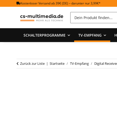
Kostenloser Versand ab 39€ (DE) – darunter nur 3,99€*
SCHALTERPROGRAMME
TV-EMPFANG
H
Zurück zur Liste
Startseite
TV-Empfang
Digital Receive