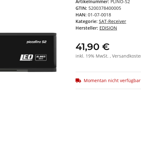
Artikelnummer:
PLINO-S2
GTIN:
5200378400005
HAN:
01-07-0018
Kategorie:
SAT-Receiver
Hersteller:
EDISION
41,90 €
inkl. 19% MwSt. , Versandkost
Momentan nicht verfügbar