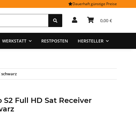
Dauerhaft günstige Preise
0,00 €
WERKSTATT
RESTPOSTEN
HERSTELLER
C schwarz
o S2 Full HD Sat Receiver
warz