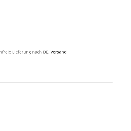
enfreie Lieferung nach
DE
.
Versand