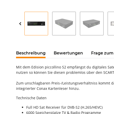
Beschreibung
Bewertungen
Frage zum 
Mit dem Edision piccollino S2 empfängst du digitales Sa
nutzen so können Sie diesen problemlos über den SCART-
Zum unschlagbaren Preis-/Leistungsverhältniss kommt da
integrierter Conax Kartenleser hinzu.
Technische Daten
Full HD Sat Receiver für DVB-S2 (H.265/HEVC)
6000 Speicherplatze TV & Radio Programme