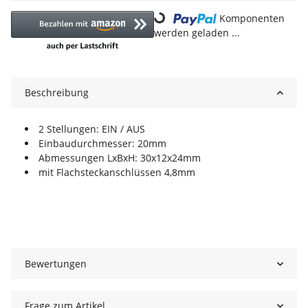
Loading...
Komponenten
werden geladen ...
Beschreibung
2 Stellungen: EIN / AUS
Einbaudurchmesser: 20mm
Abmessungen LxBxH: 30x12x24mm
mit Flachsteckanschlüssen 4,8mm
Bewertungen
Frage zum Artikel