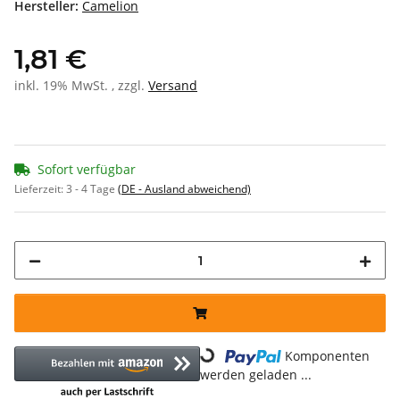
Hersteller:
Camelion
1,81 €
inkl. 19% MwSt. , zzgl.
Versand
Sofort verfügbar
Lieferzeit:
3 - 4 Tage
(DE - Ausland abweichend)
Loading...
Komponenten
werden geladen ...