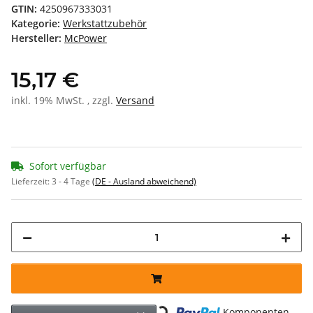
GTIN:
4250967333031
Kategorie:
Werkstattzubehör
Hersteller:
McPower
15,17 €
inkl. 19% MwSt. , zzgl.
Versand
Sofort verfügbar
Lieferzeit:
3 - 4 Tage
(DE - Ausland abweichend)
Loading...
Komponenten