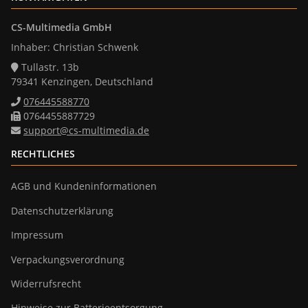
CS-Multimedia GmbH
Inhaber: Christian Schwenk
Tullastr. 13b
79341 Kenzingen, Deutschland
076445588770
0764455887729
support@cs-multimedia.de
RECHTLICHES
AGB und Kundeninformationen
Datenschutzerklärung
Impressum
Verpackungsverordnung
Widerrufsrecht
Hinweise zur Batterieentsorgung