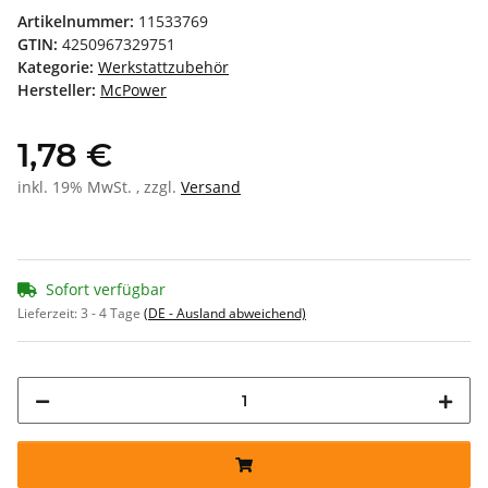
Artikelnummer:
11533769
GTIN:
4250967329751
Kategorie:
Werkstattzubehör
Hersteller:
McPower
1,78 €
inkl. 19% MwSt. , zzgl.
Versand
Sofort verfügbar
Lieferzeit:
3 - 4 Tage
(DE - Ausland abweichend)
Loading...