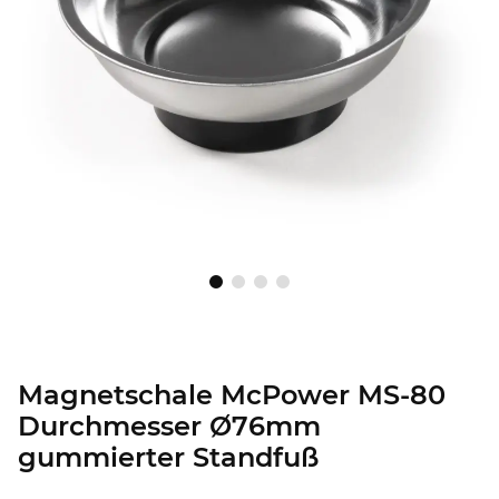
Magnetschale McPower MS-80
Durchmesser Ø76mm
gummierter Standfuß