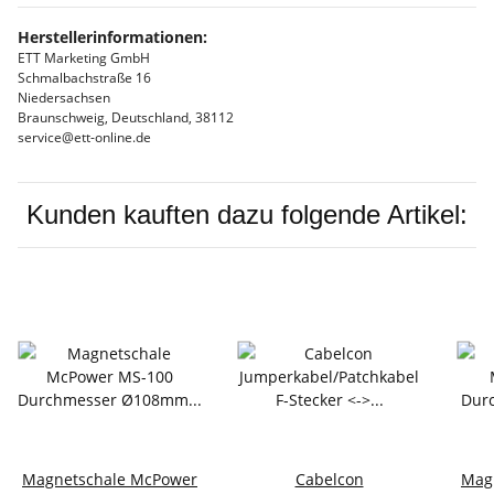
Herstellerinformationen:
ETT Marketing GmbH
Schmalbachstraße 16
Niedersachsen
Braunschweig, Deutschland, 38112
service@ett-online.de
Kunden kauften dazu folgende Artikel:
Magnetschale McPower
Cabelcon
Mag