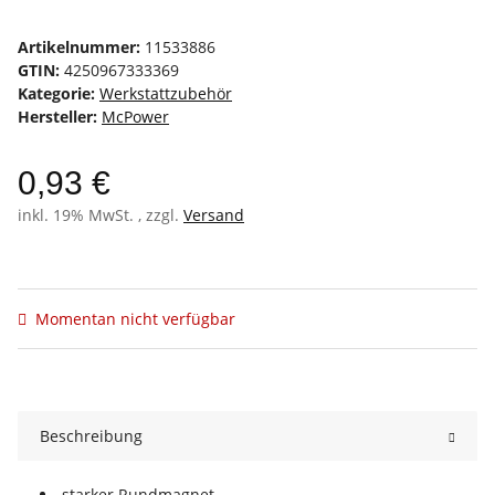
Artikelnummer:
11533886
GTIN:
4250967333369
Kategorie:
Werkstattzubehör
Hersteller:
McPower
0,93 €
inkl. 19% MwSt. , zzgl.
Versand
Momentan nicht verfügbar
Beschreibung
starker Rundmagnet