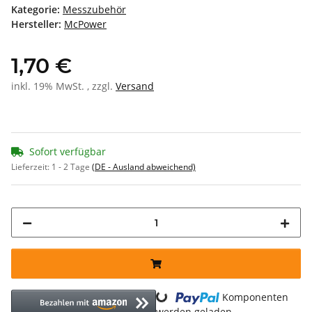
Kategorie:
Messzubehör
Hersteller:
McPower
1,70 €
inkl. 19% MwSt. , zzgl.
Versand
Sofort verfügbar
Lieferzeit:
1 - 2 Tage
(DE - Ausland abweichend)
Komponenten
werden geladen ...