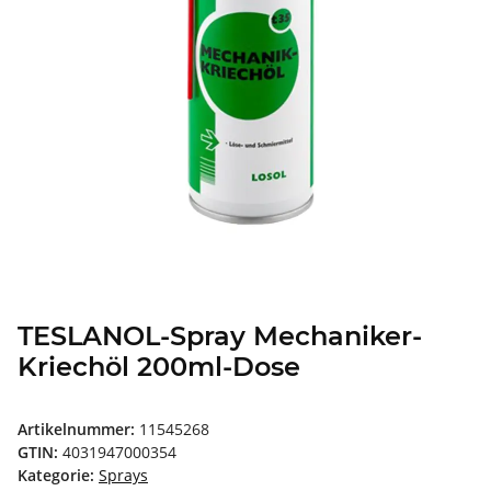
TESLANOL-Spray Mechaniker-
Kriechöl 200ml-Dose
Artikelnummer:
11545268
GTIN:
4031947000354
Kategorie:
Sprays