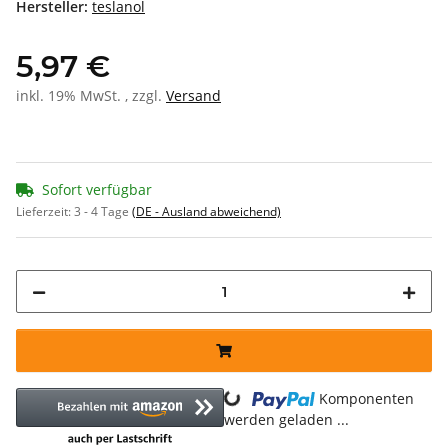
Hersteller:
teslanol
5,97 €
inkl. 19% MwSt. , zzgl.
Versand
Sofort verfügbar
Lieferzeit:
3 - 4 Tage
(DE - Ausland abweichend)
Komponenten
Loading...
werden geladen ...